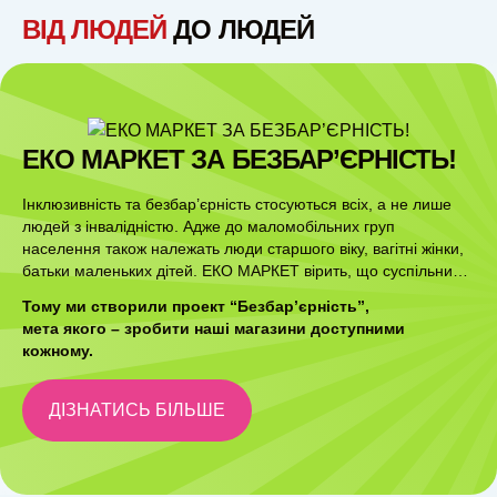
ВІД ЛЮДЕЙ
ДО ЛЮДЕЙ
ЕКО МАРКЕТ ЗА БЕЗБАР’ЄРНІСТЬ!
Інклюзивність та безбар’єрність стосуються всіх, а не лише
людей з інвалідністю. Адже до маломобільних груп
населення також належать люди старшого віку, вагітні жінки,
батьки маленьких дітей. ЕКО МАРКЕТ вірить, що суспільний
простір має бути зручним для кожного.
Тому ми створили проект “Безбар’єрність”,
мета якого – зробити наші магазини доступними
кожному.
ДІЗНАТИСЬ БІЛЬШЕ