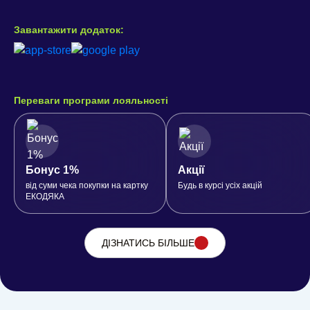
Завантажити додаток:
Переваги програми лояльності
Бонус 1%
Акції
від суми чека покупки на картку
Будь в курсі усіх акцій
ЕКОДЯКА
ДІЗНАТИСЬ БІЛЬШЕ