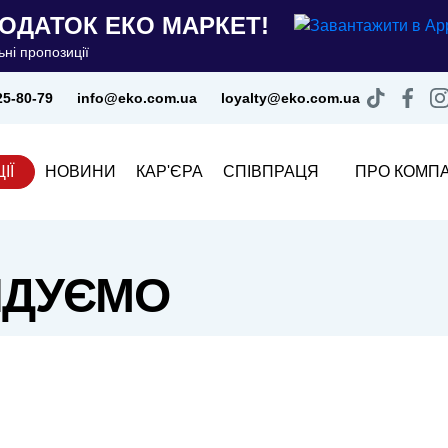
ОДАТОК ЕКО МАРКЕТ!
ні пропозиції
25-80-79
info@eko.com.ua
loyalty@eko.com.ua
ІЇ
НОВИНИ
КАР'ЄРА
СПІВПРАЦЯ
ПРО КОМП
НДУЄМО