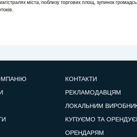
 магістралях міста, поблизу торгових площ, зупинок громадсь
токів.
ОМПАНІЮ
КОНТАКТИ
И
РЕКЛАМОДАВЦЯМ
ЛОКАЛЬНИМ ВИРОБНИ
ТИ
КУПУЄМО ТА ОРЕНДУ
ОРЕНДАРЯМ