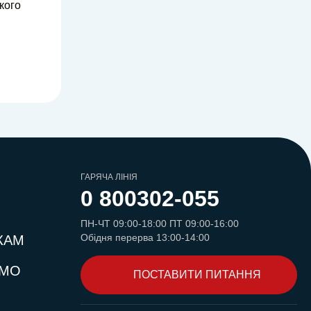
кого
ГАРЯЧА ЛІНІЯ
0 800
302-055
ПН-ЧТ 09:00-18:00 ПТ 09:00-16:00
Обідня перерва 13:00-14:00
КАМ
ЄМО
ПОСТАВИТИ ПИТАННЯ