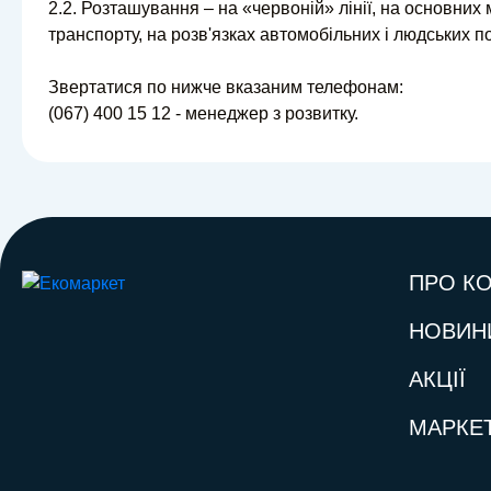
2.2. Розташування – на «червоній» лінії, на основних
транспорту, на розв'язках автомобільних і людських по
Звертатися по нижче вказаним телефонам:
(067) 400 15 12 - менеджер з розвитку.
ПРО К
НОВИН
АКЦІЇ
МАРКЕ