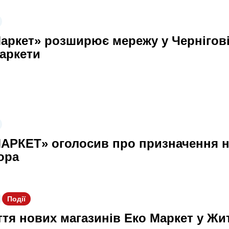
аркет» розширює мережу у Чернігові 
аркети
АРКЕТ» оголосив про призначення н
ора
Події
ття нових магазинів Еко Маркет у Жи