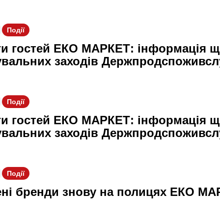
Події
ги гостей ЕКО МАРКЕТ: інформація щ
вальних заходів Держпродспоживс
Події
ги гостей ЕКО МАРКЕТ: інформація щ
вальних заходів Держпродспоживс
Події
ні бренди знову на полицях ЕКО МА