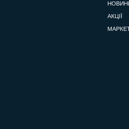
НОВИН
АКЦІЇ
МАРКЕ