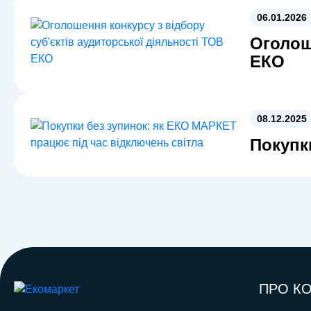
06.01.2026
Оголош
ЕКО
08.12.2025
Покупк
ПРО К