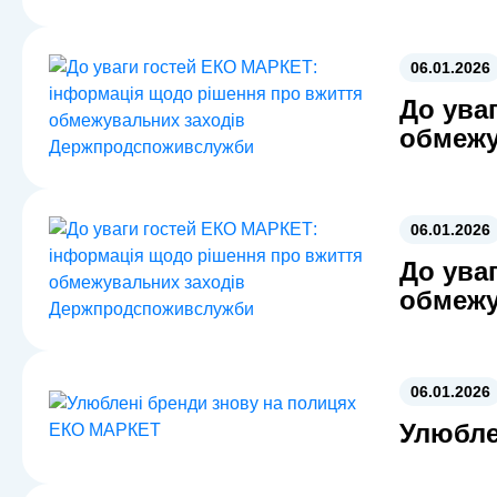
06.01.2026
До ува
обмежу
06.01.2026
До ува
обмежу
06.01.2026
Улюбле