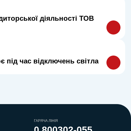
удиторської діяльності ТОВ
 під час відключень світла
ГАРЯЧА ЛІНІЯ
0 800
302-055