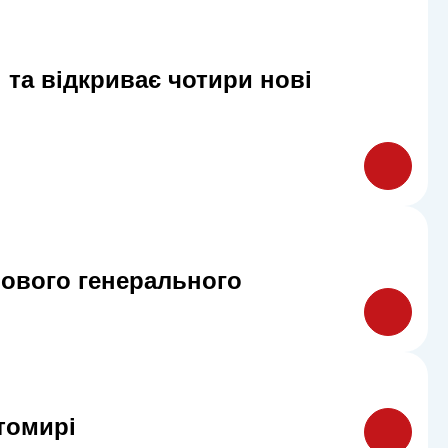
та відкриває чотири нові
ового генерального
томирі