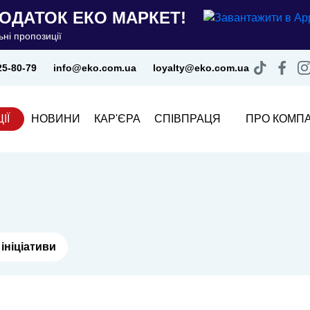
ОДАТОК ЕКО МАРКЕТ!
ні пропозиції
25-80-79
info@eko.com.ua
loyalty@eko.com.ua
ІЇ
НОВИНИ
КАР'ЄРА
СПІВПРАЦЯ
ПРО КОМП
ініціативи