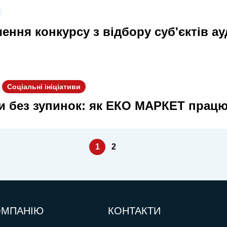
ення конкурсу з відбору суб'єктів а
Соціальні ініціативи
и без зупинок: як ЕКО МАРКЕТ працює
1
2
ОМПАНІЮ
КОНТАКТИ