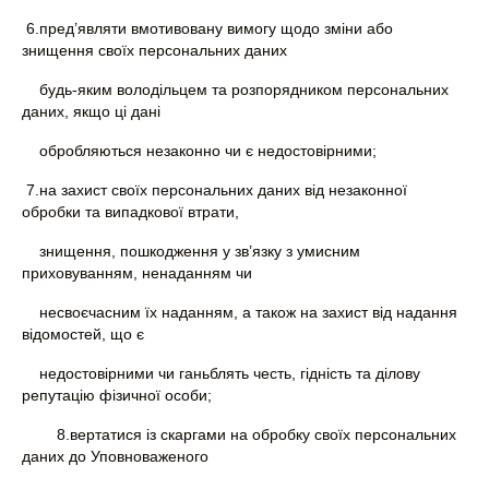
6.пред’являти вмотивовану вимогу щодо зміни або
знищення своїх персональних даних
будь-яким володільцем та розпорядником персональних
даних, якщо ці дані
обробляються незаконно чи є недостовірними;
7.на захист своїх персональних даних від незаконної
обробки та випадкової втрати,
знищення, пошкодження у зв’язку з умисним
приховуванням, ненаданням чи
несвоєчасним їх наданням, а також на захист від надання
відомостей, що є
недостовірними чи ганьблять честь, гідність та ділову
репутацію фізичної особи;
8.вертатися із скаргами на обробку своїх персональних
даних до Уповноваженого