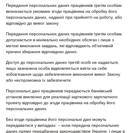
Передання персональних даних працівників третім особам
визначається умовами згоди працівника на обробку його
персональних даних, наданої при прийнятті на роботу, або
відповідно до вимог закону.
Передання персональних даних працівників третім особам
допускається в мінімально необхідних обсягах і лише з
метою виконання завдань, які відповідають об’єктивній
причині збирання відповідних даних.
Доступ до персональних даних третій особі не надається,
якщо зазначена особа відмовляється взяти на себе
зобов’язання щодо забезпечення виконання вимог Закону
або неспроможна їх забезпечити.
Персональні дані працівників передаються банківській
установі виключно для реалізації карткового зарплатного
проекту відповідно до згоди працівника на обробку його
персональних даних.
Без згоди працівника його персональні дані можуть
передаватися у випадках: – коли передача персональних
даних прямо передбачена законодавством України, і лише в