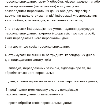
персональних даних, мету їх обробки, місцезнаходження або
місце проживання (перебування) володільця чи
розпорядника персональних даних або дати відповідне
доручення щодо отримання цієї інформації уповноваженим
ним особам, крім випадків, встановлених законом;
2. отримувати інформацію про умови надання доступу до
персональних даних, зокрема інформацію про третіх осіб,
яким передаються його персональні дані;
3. на доступ до своїх персональних даних;
4. отримувати не пізніш як за тридцять календарних днів з
дня надходження запиту, крім
випадків, передбачених законом, відповідь про те, чи
обробляються його персональні
дані, а також отримувати зміст таких персональних даних;
5.пред’являти вмотивовану вимогу володільцю
персональних даних із запереченням
проти обробки своїх персональних даних;