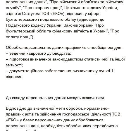
персональних даних", "Про військовий обов’язок та військову
службу", "Про охорону праці", Цивільного кодексу України,
згідно зі Статутом ТОВ «ЕКО»), відносин у сфері
бухгалтерського і податкового обліку (відповідно до
Податкового кодексу України, Законів України "Про
бухгалтерський облік та фінансову звітність в Україні", "Про
оплату праці").
Обробка персональних даних працівників є необхідною для:
– ведення кадрового діловодства;
– підготовки визначеної законодавством статистичної та іншої
звітності;
– документаційного забезпечення визначених у пункті 1.
відносин.
До складу персональних даних можуть включатися:
Відповідно до визначеної мети обробки, нормативно-
правових актів та здійснення господарської діяльності ТОВ
«ЕКО» у базах персональних даних обробляються
персональні дані, необхідність обробки яких передбачена