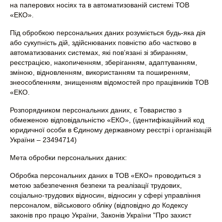
на паперових носіях та в автоматизованій системі ТОВ
«ЕКО».
Під обробкою персональних даних розуміється будь-яка дія
або сукупність дій, здійснюваних повністю або частково в
автоматизованих системах, які пов’язані зі збиранням,
реєстрацією, накопиченням, зберіганням, адаптуванням,
зміною, відновленням, використанням та поширенням,
знеособленням, знищенням відомостей про працівників ТОВ
«ЕКО.
Розпорядником персональних даних, є Товариство з
обмеженою відповідальністю «ЕКО», (ідентифікаційний код
юридичної особи в Єдиному державному реєстрі і організацій
України – 23494714)
Мета обробки персональних даних:
Обробка персональних даних в ТОВ «ЕКО» проводиться з
метою забезпечення безпеки та реалізації трудових,
соціально-трудових відносин, відносин у сфері управління
персоналом, військового обліку (відповідно до Кодексу
законів про працю України, Законів України "Про захист