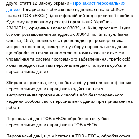
другої статті 12 Закону України
«Про захист персональних
даних»
Товариство з обмеженою відповідальністю «ЕКО»
(надалі ТОВ «ЕКО»), ідентифікаційний код юридичної особи в
Єдиному державному реєстрі і організацій України -
23494714, юридична адреса: 03039, м. Київ, проспект Науки,
8, який розташований за адресою:03049, м. Київ, вул. Івана
Огієнка, 15-А, повідомляє про володільця, розпорядника,
місцезнаходження, склад і мету збору персональних даних,
що обробляються за допомогою автоматизованих систем
управління та систем програмного забезпечення, третіх осіб,
яким передаються такі персональні дані, та права суб’єкта
персональних даних.
Збирання прізвища, ім’я, по батькові (у разі наявності), інших
персональних даних працівника здійснюється з
використанням програмних засобів або безпосереднього
надання особою своїх персональних даних при прийманні на
роботі.
Персональні дані ТОВ «ЕКО» обробляються у базі
персональних даних працівників ТОВ «ЕКО».
Персональні дані, що містяться в ТОВ «ЕКО», обробляються