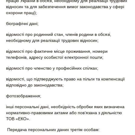
працю України в обсязі, необхідному для реалізації трудових
відносин та для забезпечення вимог законодавства у сфері
охорони праці);
біографічні дані;
відомості про родинний стан, членів родини в обсязі,
необхідному для реалізації трудових відносин;
відомості про фактичне місце проживання, номери
телефонів, адресу особистої електронної пошти;
відомості про членство у професійних спілках;
відомості, що підтверджують право на пільги та компенсації
відповідно до законодавства;
фотозображення;
інші персональні дані, необхідність обробки яких визначена
нормативно-правовими актами або пов’язана з діяльністю
ТОВ «ЕКО».
Передача персональних даних третім особам: