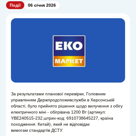
Події
06 січня 2026
За результатами планової перевірки, Головним
управлінням Держпродспоживслужби в Херсонській
області, було прийнято рішення щодо вилучення з обігу
електричного міні - обігрівача 1200 Вт (артикул:
YBE240515-232,штрих-код: 6910738645227, країна
походження: Китай), який не відповідає
вимогам стандартів ДСТУ.