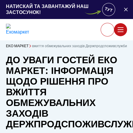
НАТИСКАЙ ТА ЗАВАНТАЖУЙ НАШ
ТУТ
ЗАСТОСУНОК!
я щодо рішення про вжиття обмежувальних заходів Держпродспоживслужби
ЕKO MАРКЕТ
ДО УВАГИ ГОСТЕЙ ЕКО
МАРКЕТ: ІНФОРМАЦІЯ
ЩОДО РІШЕННЯ ПРО
ВЖИТТЯ
ОБМЕЖУВАЛЬНИХ
ЗАХОДІВ
ДЕРЖПРОДСПОЖИВСЛУЖ