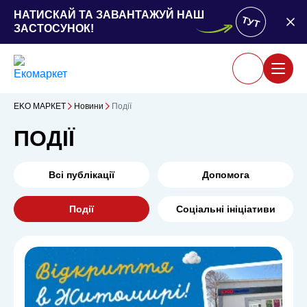
НАТИСКАЙ ТА ЗАВАНТАЖУЙ НАШ
ТУТ
ЗАСТОСУНОК!
ЕKO MАРКЕТ
Новини
Події
ПОДІЇ
Всі публікації
Допомога
Події
Соціальні ініціативи