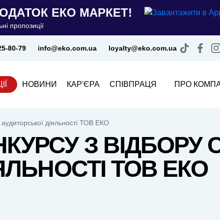
ОДАТОК ЕКО МАРКЕТ!
ні пропозиції
25-80-79
info@eko.com.ua
loyalty@eko.com.ua
ІЇ
НОВИНИ
КАР'ЄРА
СПІВПРАЦЯ
ПРО КОМП
в аудиторської діяльності ТОВ ЕКО
УРСУ З ВІДБОРУ С
ЯЛЬНОСТІ ТОВ ЕКО