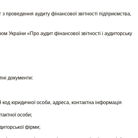
г з проведення аудиту фінансової звітності підприємства,
ом України «Про аудит фінансової звітності і аудиторську
упні документи:
й код юридичної особи, адреса, контактна інформація
тактної особи;
удиторської фірми;