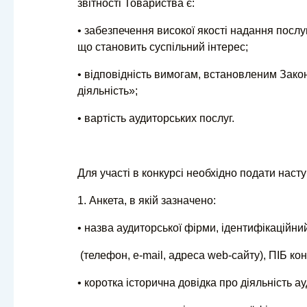
звітності Товариства є:
• забезпечення високої якості надання послу
що становить суспільний інтерес;
• відповідність вимогам, встановленим Закон
діяльність»;
• вартість аудиторських послуг.
Для участі в конкурсі необхідно подати наст
1. Анкета, в якій зазначено:
• назва аудиторської фірми, ідентифікаційни
(телефон, e-mail, адреса web-сайту), ПІБ кон
• коротка історична довідка про діяльність а