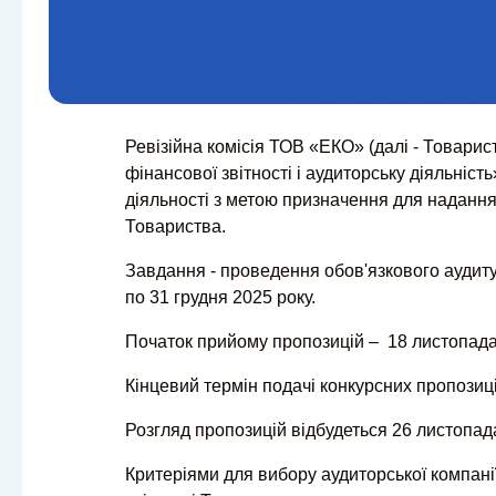
Ревізійна комісія ТОВ «ЕКО» (далі - Товарис
фінансової звітності і аудиторську діяльність
діяльності з метою призначення для надання 
Товариства.
Завдання - проведення обов'язкового аудиту 
по 31 грудня 2025 року.
Початок прийому пропозицій – 18 листопада
Кінцевий термін подачі конкурсних пропозиці
Розгляд пропозицій відбудеться 26 листопада
Критеріями для вибору аудиторської компані