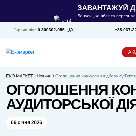
ЗАВАНТАЖУЙ Д
Бонуси , кешбек та персональ
UA
Гаряча лінія
0 800
302-055
+38 067-2
АКЦ
ЕKO MАРКЕТ
Новини
Оголошення конкурсу з відбору суб'єкті
ОГОЛОШЕННЯ КОНК
АУДИТОРСЬКОЇ ДІ
06 січня 2026