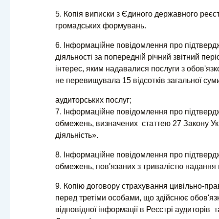
5. Копія виписки з Єдиного державного реєст
громадських формувань.
6. Інформаційне повідомлення про підтвердж
діяльності за попередній річний звітний пер
інтерес, яким надавалися послуги з обов'язк
не перевищувала 15 відсотків загальної сум
аудиторських послуг;
7. Інформаційне повідомлення про підтвердже
обмежень, визначених статтею 27 Закону Укр
діяльність».
8. Інформаційне повідомлення про підтвердже
обмежень, пов'язаних з тривалістю надання 
9. Копію договору страхування цивільно-прав
перед третіми особами, що здійснює обов'язк
відповідної інформації в Реєстрі аудиторів т