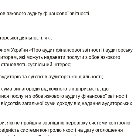
ов'язкового аудиту фінансової звітності.
орської діяльності, які:
ном України «Про аудит фінансової звітності і аудиторську
удиторам, які можуть надавати послуги з обов'язкового
 становлять суспільний інтерес;
удиторів та суб'єктів аудиторської діяльності;
од сума винагороди від кожного з підприємств, що
ися послуги з обов'язкового аудиту фінансової звітності
відсотків загальної суми доходу від надання аудиторських
ори, які не пройшли зовнішню перевірку системи контролю
повідність системи контролю якості на дату оголошення