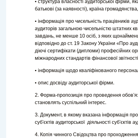
• структура власності аудиторської фірми, яка
батькові (за наявності), країна громадянств
• інформація про чисельність працівників а
аудиторів загальною чисельністю штатних кв
завдань, не менше 10 осіб, з яких щонаймен
відповідно до ст. 19 Закону України «Про ауд
діючі сертифікати (дипломи) професійних ор
міжнародних стандартів фінансової звітності
• інформація щодо кваліфікованого персонал
• опис досвіду аудиторської фірми.
2. Форма-пропозиція про проведення обов'яз
становлять суспільний інтерес.
3. Документ, в якому вказана інформація про
суб'єктів аудиторської діяльності суб'єктів а
4. Копія чинного Свідоцтва про проходження