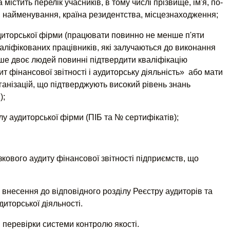
 містить перелік учасників, в тому числі прізвище, ім'я, по-
а, найменування, країна резидентства, місцезнаходження;
удиторської фірми (працювати повинно не менше п'яти
аліфікованих працівників, які залучаються до виконання
ше двоє людей повинні підтвердити кваліфікацію
ит фінансової звітності і аудиторську діяльність» або мати
ганізацій, що підтверджують високий рівень знань
);
у аудиторської фірми (ПІБ та № сертифікатів);
кового аудиту фінансової звітності підприємств, що
 внесення до відповідного розділу Реєстру аудиторів та
удиторської діяльності.
 перевірки системи контролю якості.