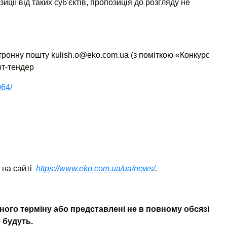
иції від таких суб'єктів, пропозиція до розгляду не
ронну пошту kulish.o@eko.com.ua (з поміткою «Конкурс
рт-тендер
064/
 на сайті
https://www.eko.com.ua/ua/news/
.
ного терміну або представлені не в повному обсязі
 будуть.