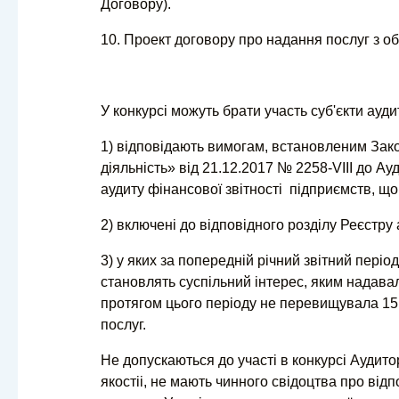
Договору).
10. Проект договору про надання послуг з об
У конкурсі можуть брати участь суб'єкти аудит
1) відповідають вимогам, встановленим Зако
діяльність» від 21.12.2017 № 2258-VIII до А
аудиту фінансової звітності підприємств, що
2) включені до відповідного розділу Реєстру а
3) у яких за попередній річний звітний пері
становлять суспільний інтерес, яким надавал
протягом цього періоду не перевищувала 15 
послуг.
Не допускаються до участі в конкурсі Аудит
якостіі, не мають чинного свідоцтва про від