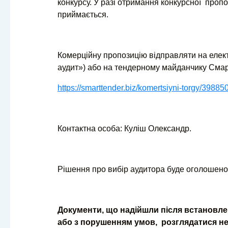
конкурсу. У разі отримання конкурсної пропоз
приймається.
Комерційну пропозицію відправляти на елект
аудит») або на тендерному майданчику Сма
https://smarttender.biz/komertsiyni-torgy/39885
Контактна особа: Куліш Олександр.
Рішення про вибір аудитора буде оголошено
Документи, що надійшли після встановле
або з порушенням умов, розглядатися не