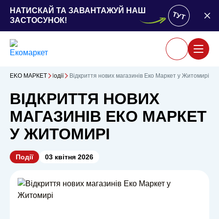
НАТИСКАЙ ТА ЗАВАНТАЖУЙ НАШ
ТУТ
ЗАСТОСУНОК!
ЕKO MАРКЕТ
Новини
Події
Відкриття нових магазинів Еко Маркет у Житомирі
ВІДКРИТТЯ НОВИХ
МАГАЗИНІВ ЕКО МАРКЕТ
У ЖИТОМИРІ
Події
03 квітня 2026